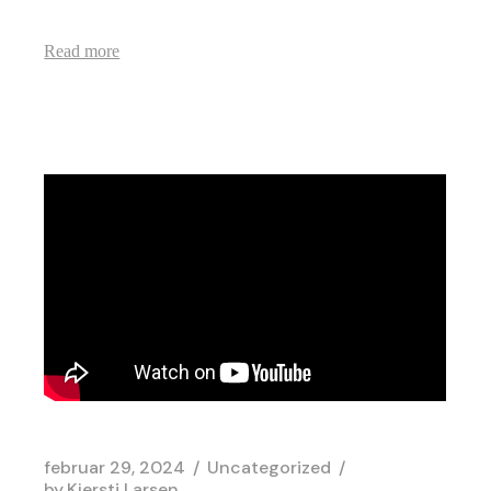
Read more
februar 29, 2024
Uncategorized
by
Kjersti Larsen