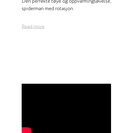
Den perfekte tøye og oppvarmingsøvelse,
spiderman med rotasjon.
Read more