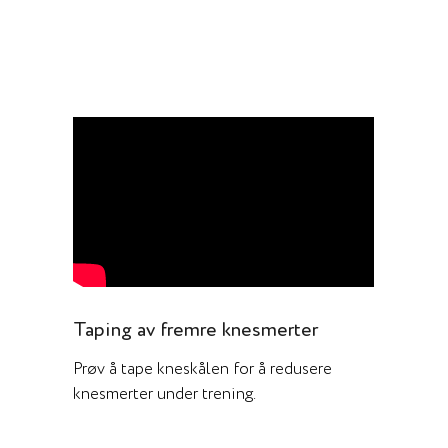
Taping av fremre knesmerter
Prøv å tape kneskålen for å redusere
knesmerter under trening.