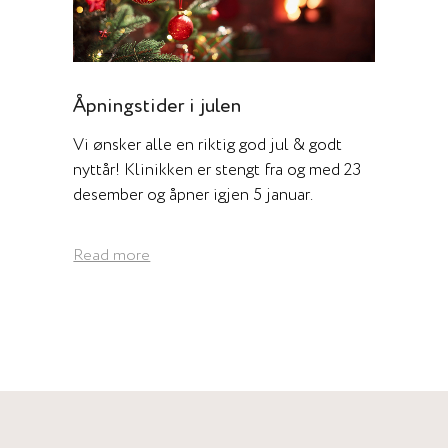
Åpningstider i julen
Vi ønsker alle en riktig god jul & godt
nyttår! Klinikken er stengt fra og med 23
desember og åpner igjen 5 januar.
Read more