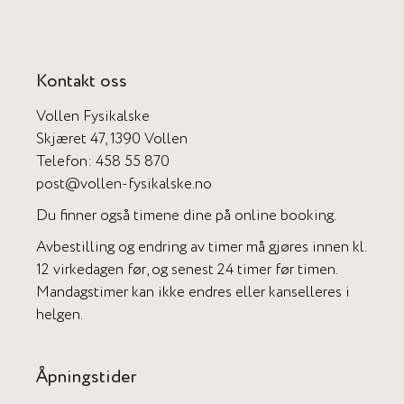
Kontakt oss
Vollen Fysikalske
Skjæret 47, 1390 Vollen
Telefon:
458 55 870
post@vollen-fysikalske.no
Du finner også timene dine på online booking.
Avbestilling og endring av timer må gjøres innen kl.
12 virkedagen før, og senest 24 timer før timen.
Mandagstimer kan ikke endres eller kanselleres i
helgen.
Åpningstider