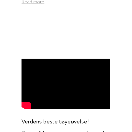
Read more
Verdens beste tøyeøvelse!